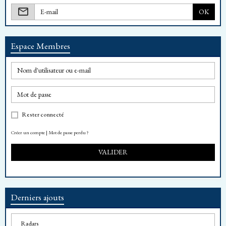
OK
Espace Membres
Rester connecté
Créer un compte
|
Mot de passe perdu ?
VALIDER
Derniers ajouts
Radars