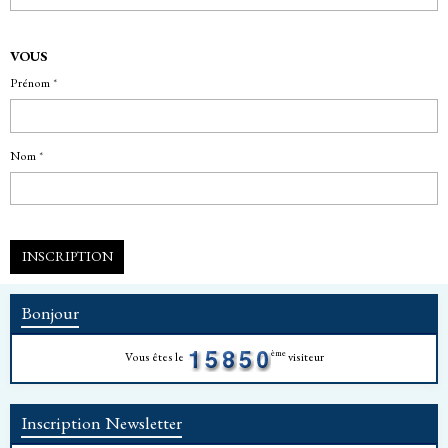
VOUS
Prénom
Nom
INSCRIPTION
Bonjour
ème
Vous êtes le
visiteur
Inscription Newsletter