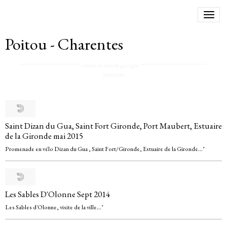
Poitou - Charentes
******************************
referencement google
*********************************
xxxx
xxxx
Saint Dizan du Gua, Saint Fort Gironde, Port Maubert, Estuaire
de la Gironde mai 2015
Promenade en vélo Dizan du Gua , Saint Fort/Gironde, Estuaire de la Gironde..."
Les Sables D'Olonne Sept 2014
Les Sables d'Olonne, visite de la ville..."