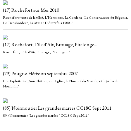
(17) Rochefort sur Mer 2010
Rochefort (visite de la ville), L'Hermione, La Corderie, Le Conservatoire du Bégonia,
Le Transbordeur, Le Musée D'Autrefois 1900..."
(17) Rochefort, L'ile d'Aix, Brouage, Pirelonge...
Rochefort, L'Ile d'Aix, Brouage, Pirelonge..."
(79) Pougne-Hérisson septembre 2007
Une Exploitation, Son Château, son Eglise, le Nombril du Monde, et le jardin du
Nombril..."
(85) Noirmoutier Les grandes marées CC18C Sept 2011
(85) Noirmoutier "Les grandes marées " CC18 C Sept 2011"