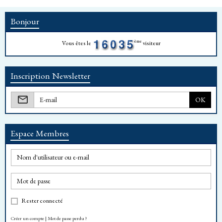
Bonjour
ème
Vous êtes le
visiteur
Inscription Newsletter
OK
Espace Membres
Rester connecté
Créer un compte
|
Mot de passe perdu ?