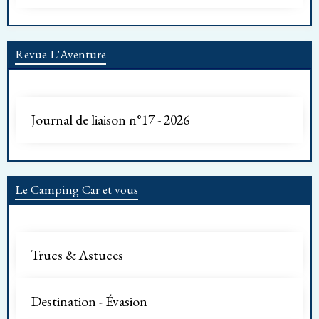
Revue L'Aventure
Journal de liaison n°17 - 2026
Le Camping Car et vous
Trucs & Astuces
Destination - Évasion