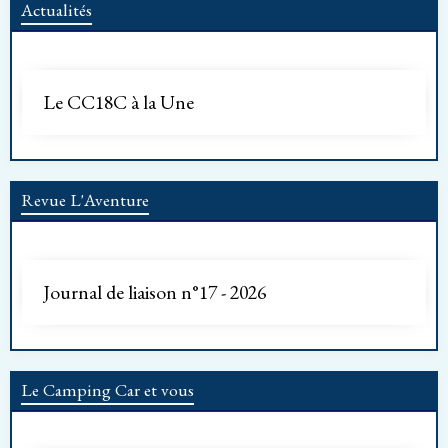
Actualités
Le CC18C à la Une
Revue L'Aventure
Journal de liaison n°17 - 2026
Le Camping Car et vous