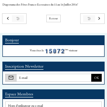
Diaporama des Fêtes Franco-Ecossaises du 11 au 14 Juillet 2014"
Retour
Bonjour
ème
Vous êtes le
visiteur
Inscription Newsletter
OK
Espace Membres