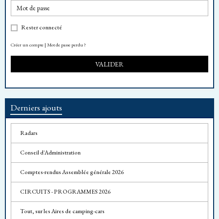
Rester connecté
Créer un compte
|
Mot de passe perdu ?
VALIDER
Derniers ajouts
Radars
Conseil d'Administration
Comptes-rendus Assemblée générale 2026
CIRCUITS - PROGRAMMES 2026
Tout, sur les Aires de camping-cars