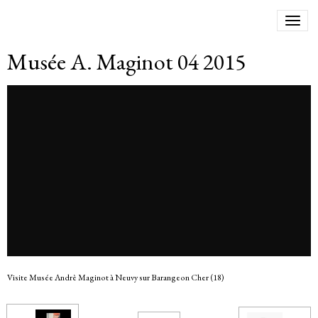
Musée A. Maginot 04 2015
Visite Musée Andrè Maginot à Neuvy sur Barangeon Cher (18)