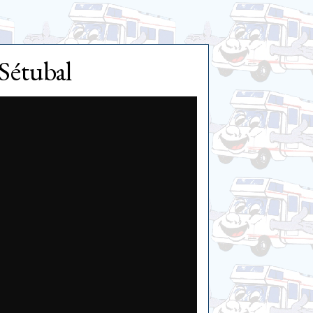
-Sétubal