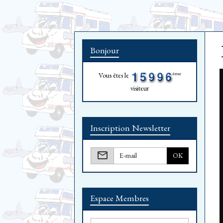
Bonjour
ème
Vous êtes le
visiteur
Inscription Newsletter
OK
Espace Membres