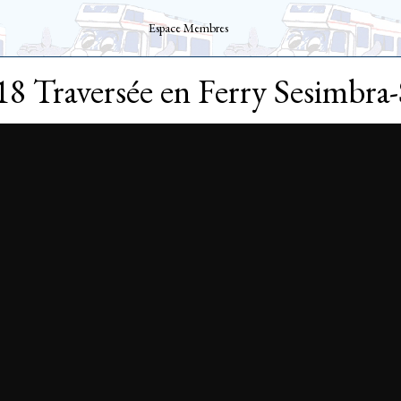
Espace Membres
18 Traversée en Ferry Sesimbra