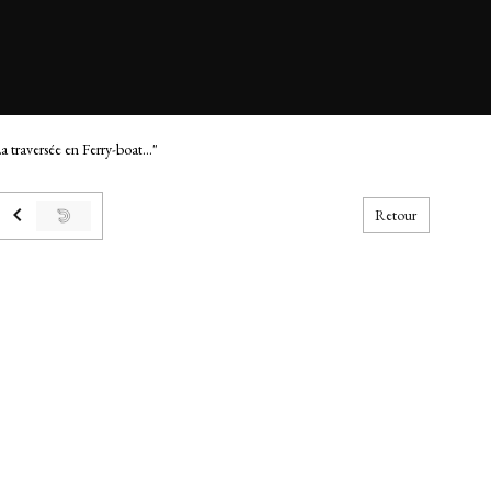
a traversée en Ferry-boat..."
Retour