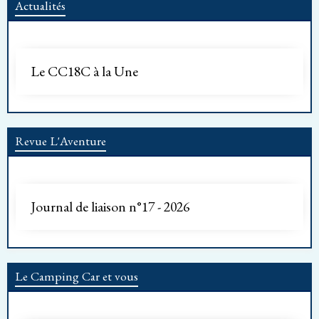
Actualités
Le CC18C à la Une
Revue L'Aventure
Journal de liaison n°17 - 2026
Le Camping Car et vous