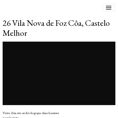
26 Vila Nova de Foz Côa, Castelo
Melhor
Visite d'un site archéologique dans la nature
pour la visite