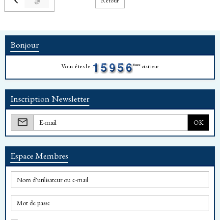
Retour
Bonjour
ème
Vous êtes le
visiteur
Inscription Newsletter
OK
Espace Membres