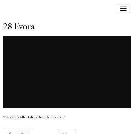
28 Evora
Visite de la ville et de la chapelle des Os..."