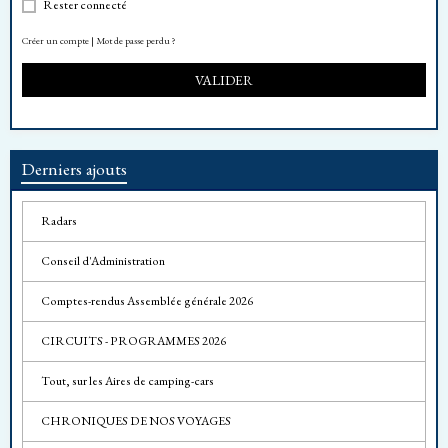
Rester connecté
Créer un compte
|
Mot de passe perdu ?
VALIDER
Derniers ajouts
Radars
Conseil d'Administration
Comptes-rendus Assemblée générale 2026
CIRCUITS - PROGRAMMES 2026
Tout, sur les Aires de camping-cars
CHRONIQUES DE NOS VOYAGES