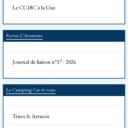
Le CC18C à la Une
Revue L'Aventure
Journal de liaison n°17 - 2026
Le Camping Car et vous
Trucs & Astuces