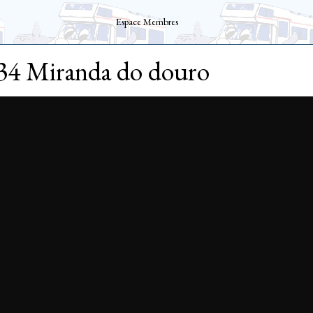
Espace Membres
34 Miranda do douro