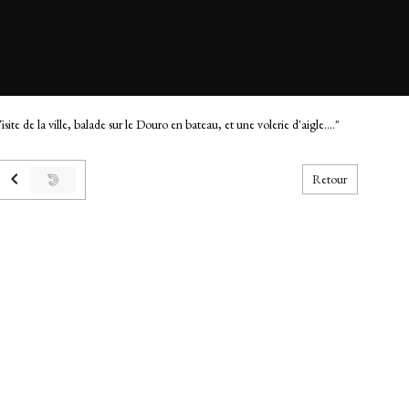
isite de la ville, balade sur le Douro en bateau, et une volerie d'aigle...."
Retour