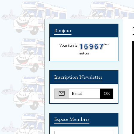
Bonjour
ème
Vous êtes le
visiteur
Inscription Newsletter
OK
Espace Membres