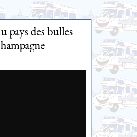
u pays des bulles
 Champagne