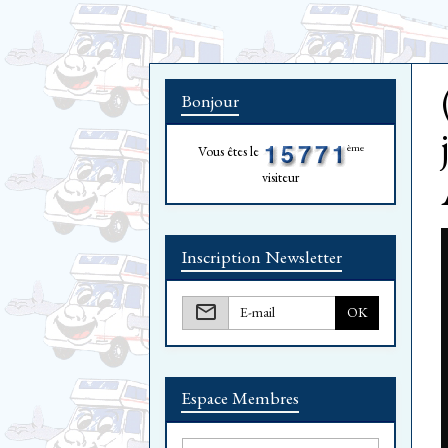
Bonjour
ème
Vous êtes le
visiteur
Inscription Newsletter
OK
Espace Membres