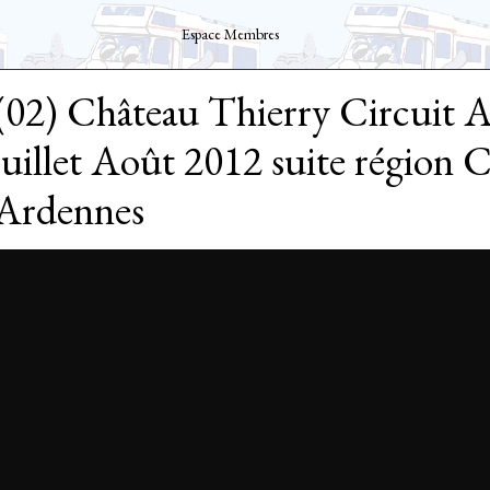
Espace Membres
(02) Château Thierry Circuit A
juillet Août 2012 suite région
Ardennes