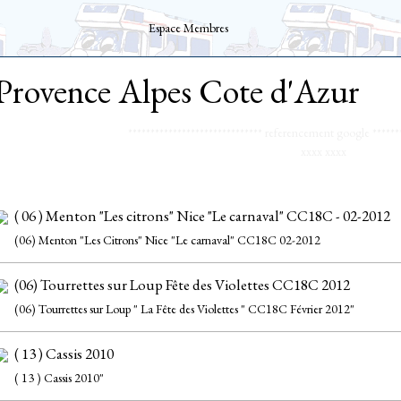
Espace Membres
Provence Alpes Cote d'Azur
******************************
referencement google
******
xxxx
xxxx
( 06 ) Menton "Les citrons" Nice "Le carnaval" CC18C - 02-2012
(06) Menton "Les Citrons" Nice "Le carnaval" CC18C 02-2012
(06) Tourrettes sur Loup Fête des Violettes CC18C 2012
(06) Tourrettes sur Loup " La Fête des Violettes " CC18C Février 2012"
( 13 ) Cassis 2010
( 13 ) Cassis 2010"