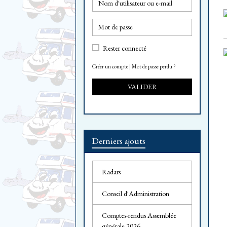
Rester connecté
Créer un compte
|
Mot de passe perdu ?
VALIDER
Derniers ajouts
Radars
Conseil d'Administration
Comptes-rendus Assemblée
générale 2026