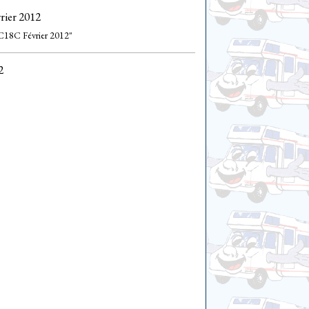
rier 2012
CC18C Février 2012"
2