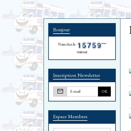
Bonjour
ème
Vous êtes le
visiteur
Inscription Newsletter
OK
Espace Membres