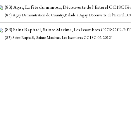
(83) Agay, La fête du mimosa, Découverte de l'Esterel CC18C Fév
(83) Agay Démonstration de Country,Balade à Agay,Découverte de l'Esterel...
(83) Saint Raphaël, Sainte Maxime, Les Issambres CC18C 02-201
(83) Saint Raphaël, Sainte Maxime, Les Issambres CC18C 02-2012"